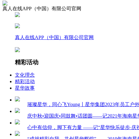
真人在线APP（中国）有限公司官网
真人在线APP（中国）有限公司官网
精彩活动
文化理念
精彩活动
星华故事
璀璨星华，同心飞Young丨星华集团2023年员工户
庆中秋•迎国庆•同鼓舞•话团圆——记2021年海
心中有信仰，脚下有力量 ——记“星华快乐徒步·庆祝
“成就精彩自我，共创星华辉煌” ——2019年海