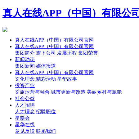
真人在线APP（中国）有限公
真人在线APP（中国）有限公司官网
真人在线APP（中国）有限公司官网
集团简介
旗下公司
发展历程
集团荣誉
新闻动态
集团新闻
媒体报道
真人在线APP（中国）有限公司官网
文化理念
精彩活动
星华故事
投资产业
文旅运营与融合
城市更新与改造
美丽乡村与赋能
社会公益
人才招聘
人才理念
招聘职位
星籍会
星华在线
意见反馈
联系我们