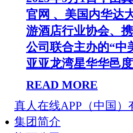
官网 、美国内华达
游酒店行业协会、携
公司联合主办的“中
亚亚龙湾星华华邑度假
READ MORE
真人在线APP（中国）
集团简介