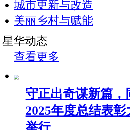
城市更新与改造
美丽乡村与赋能
星华动态
查看更多
守正出奇谋新篇，同
2025年度总结表彰
举行