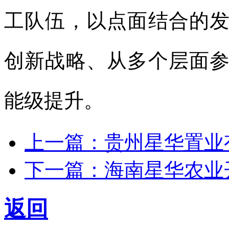
工队伍，以点面结合的
创新战略、从多个层面
能级提升。
上一篇：贵州星华置业
下一篇：海南星华农业
返回