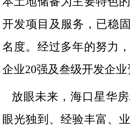
本土地储备为主要特色
开发项目及服务，已稳固
名度。经过多年的努力
企业20强及叁级开发企业
放眼未来，海口星华房
眼光独到、经验丰富、