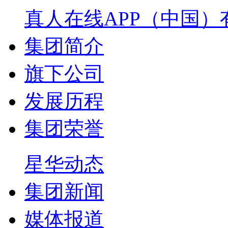
真人在线APP（中国）
集团简介
旗下公司
发展历程
集团荣誉
星华动态
集团新闻
媒体报道