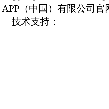
APP（中国）有限公司
技术支持：