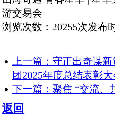
游交易会
浏览次数：20255次
发布时间
上一篇：守正出奇谋新篇
团2025年度总结表彰
下一篇：聚焦 “交流、
返回