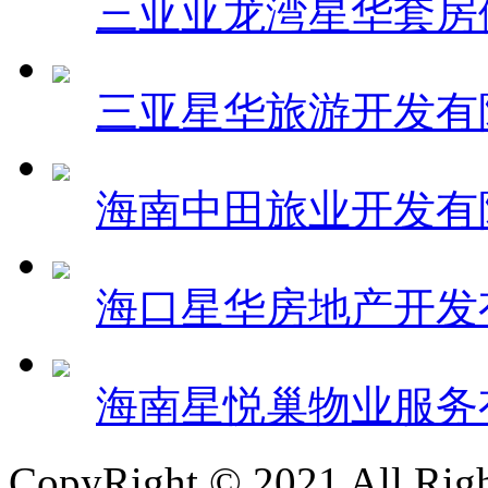
三亚亚龙湾星华套房
三亚星华旅游开发有
海南中田旅业开发有
海口星华房地产开发
海南星悦巢物业服务
CopyRight © 2021 All 