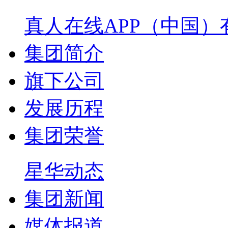
真人在线APP（中国）
集团简介
旗下公司
发展历程
集团荣誉
星华动态
集团新闻
媒体报道