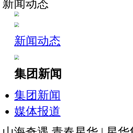
新闻动态
新闻动态
集团新闻
集团新闻
媒体报道
山海奇遇 青春星华 | 星华