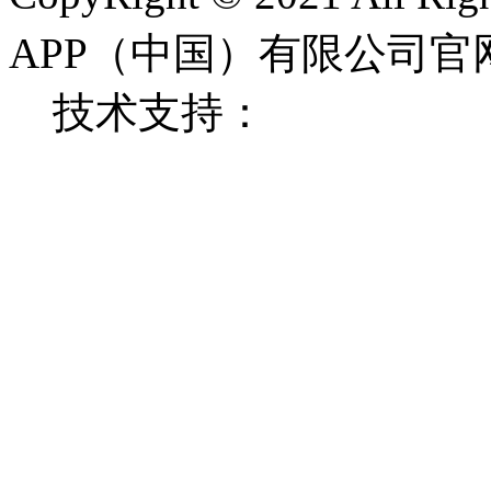
APP（中国）有限公司
技术支持：