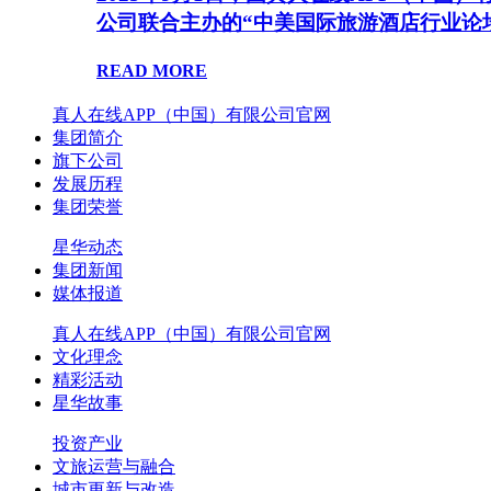
公司联合主办的“中美国际旅游酒店行业论坛
READ MORE
真人在线APP（中国）有限公司官网
集团简介
旗下公司
发展历程
集团荣誉
星华动态
集团新闻
媒体报道
真人在线APP（中国）有限公司官网
文化理念
精彩活动
星华故事
投资产业
文旅运营与融合
城市更新与改造