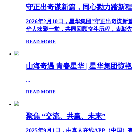
守正出奇谋新篇，同心勠力踏新程 |
2026年2月10日，星华集团“守正出奇谋
华人欢聚一堂，共同回顾奋斗历程，表彰先进
READ MORE
山海奇遇 青春星华 | 星华集团惊艳
...
READ MORE
聚焦 “交流、共赢、未来”
2025年9月1日，由真人在线APP（中