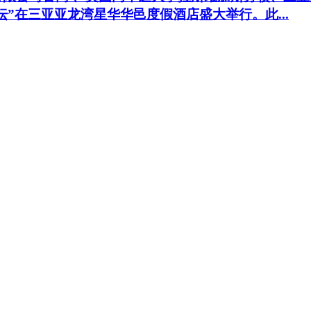
”在三亚亚龙湾星华华邑度假酒店盛大举行。此...